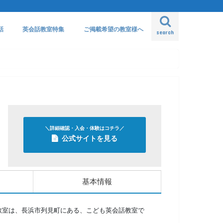
話
英会話教室特集
ご掲載希望の教室様へ
search
＼詳細確認・入会・体験はコチラ／
公式サイトを見る
基本情報
教室は、長浜市列見町にある、こども英会話教室で