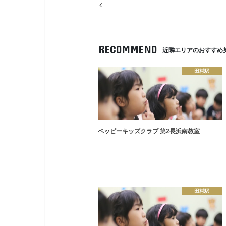
RECOMMEND
近隣エリアのおすすめ
田村駅
ペッピーキッズクラブ 第2長浜南教室
田村駅