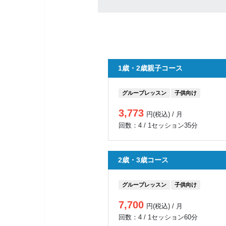
1歳・2歳親子コース
グループレッスン
子供向け
3,773
円(税込) / 月
回数：4 / 1セッション35分
2歳・3歳コース
グループレッスン
子供向け
7,700
円(税込) / 月
回数：4 / 1セッション60分