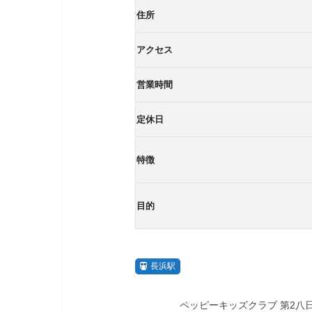
住所
アクセス
営業時間
定休日
特徴
目的
長浜駅
ペッピーキッズクラブ 第2八