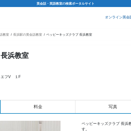
英会話・英語教室の検索ポータルサイト
オンライン英会
話教室
長浜駅の英会話教室
ペッピーキッズクラブ 長浜教室
 長浜教室
イエフV １F
料金
写真
ペッピーキッズクラブ 長浜
す。