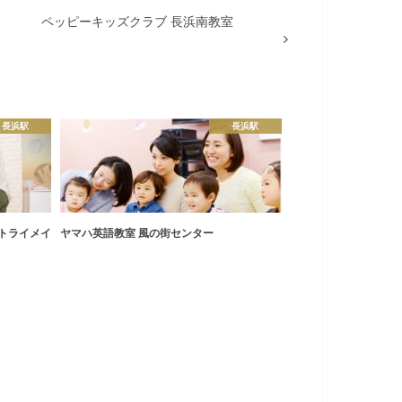
ペッピーキッズクラブ 長浜南教室
長浜駅
長浜駅
 トライメイ
ヤマハ英語教室 風の街センター