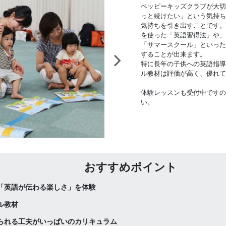
ペッピーキッズクラブが大切
っと続けたい」という気持ち
気持ちを引き出すことです。
を使った「英語習得法」や、
「サマースクール」といった
することが出来ます。
特に長年の子供への英語指導
ル教材は評価が高く、優れて
体験レッスンも受付中ですの
い。
おすすめポイント
「英語が伝わる楽しさ」を体験
ル教材
られる工夫がいっぱいのカリキュラム