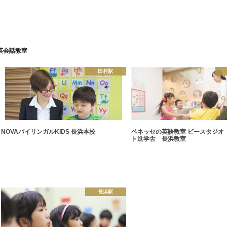
英会話教室
田村駅
NOVAバイリンガルKIDS 長浜本校
ベネッセの英語教室 ビースタジオ
ト進学舎 長浜教室
長浜駅