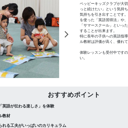
ペッピーキッズクラブが大切
っと続けたい」という気持ち
気持ちを引き出すことです。
を使った「英語習得法」や、
「サマースクール」といった
することが出来ます。
特に長年の子供への英語指導
ル教材は評価が高く、優れて
体験レッスンも受付中ですの
い。
おすすめポイント
「英語が伝わる楽しさ」を体験
ル教材
られる工夫がいっぱいのカリキュラム