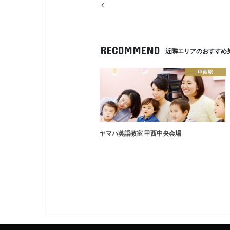
RECOMMEND
近隣エリアのおすすめ
甲西駅
ヤマハ英語教室 甲西中央会場