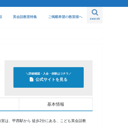
話
英会話教室特集
ご掲載希望の教室様へ
search
＼詳細確認・入会・体験はコチラ／
公式サイトを見る
基本情報
教室は、甲西駅から 徒歩2分にある、こども英会話教