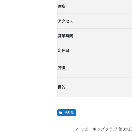
住所
アクセス
営業時間
定休日
特徴
目的
甲西駅
ペッピーキッズクラブ 第3水