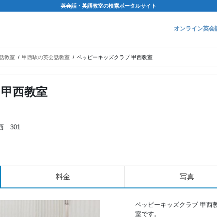
英会話・英語教室の検索ポータルサイト
オンライン英会
話教室
甲西駅の英会話教室
ペッピーキッズクラブ 甲西教室
 甲西教室
 301
料金
写真
ペッピーキッズクラブ 甲西
室です。