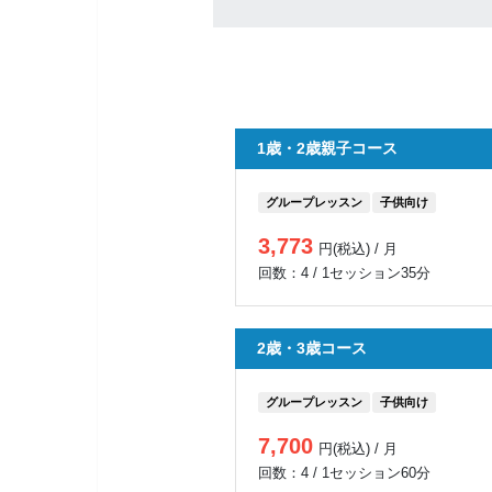
1歳・2歳親子コース
グループレッスン
子供向け
3,773
円(税込) / 月
回数：4 / 1セッション35分
2歳・3歳コース
グループレッスン
子供向け
7,700
円(税込) / 月
回数：4 / 1セッション60分