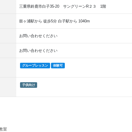
三重県鈴鹿市白子35-20 サングリーンR２３ 1階
鼓ヶ浦駅から 徒歩5分 白子駅から 1040m
お問い合わせください
お問い合わせください
グループレッスン
体験可
子供向け
教室