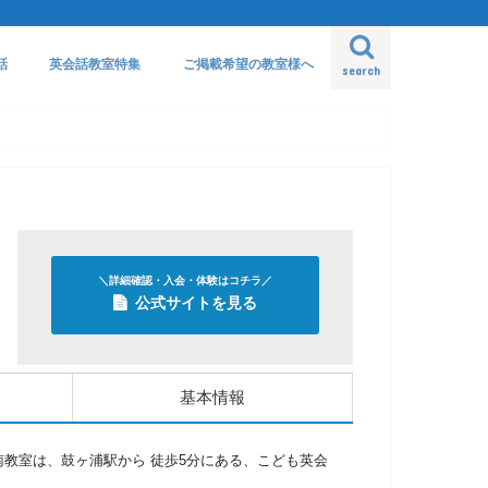
話
英会話教室特集
ご掲載希望の教室様へ
search
＼詳細確認・入会・体験はコチラ／
公式サイトを見る
基本情報
南教室は、鼓ヶ浦駅から 徒歩5分にある、こども英会