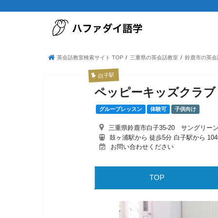
英会話教室検索サイト TOP
三重県の英会話教室
鈴鹿市の英会
白子駅
ペッピーキッズクラブ
グループレッスン
体験可
子供向け
三重県鈴鹿市白子35-20 サングリー
鼓ヶ浦駅から 徒歩5分 白子駅から 104
お問い合わせください
TOP