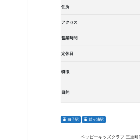
住所
アクセス
営業時間
定休日
特徴
目的
白子駅
鼓ヶ浦駅
ペッピーキッズクラブ 三重町