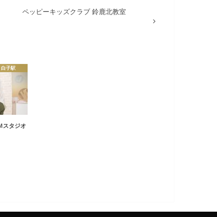
ペッピーキッズクラブ 鈴鹿北教室
白子駅
Ｍスタジオ