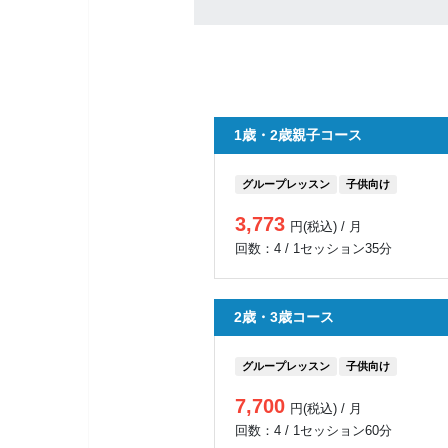
1歳・2歳親子コース
グループレッスン
子供向け
3,773
円(税込) / 月
回数：4 / 1セッション35分
2歳・3歳コース
グループレッスン
子供向け
7,700
円(税込) / 月
回数：4 / 1セッション60分