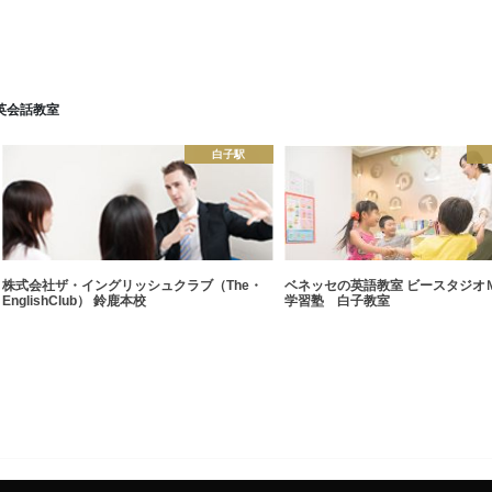
英会話教室
白子駅
株式会社ザ・イングリッシュクラブ（The・
ベネッセの英語教室 ビースタジオ
EnglishClub） 鈴鹿本校
学習塾 白子教室