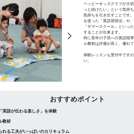
ペッピーキッズクラブが大切
っと続けたい」という気持ち
気持ちを引き出すことです。
を使った「英語習得法」や、
「サマースクール」といった
することが出来ます。
特に長年の子供への英語指導
ル教材は評価が高く、優れて
体験レッスンも受付中ですの
い。
おすすめポイント
「英語が伝わる楽しさ」を体験
ル教材
られる工夫がいっぱいのカリキュラム