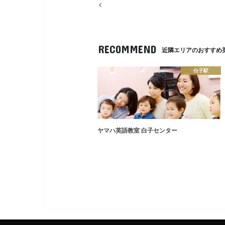
RECOMMEND
近隣エリアのおすすめ
白子駅
ヤマハ英語教室 白子センター