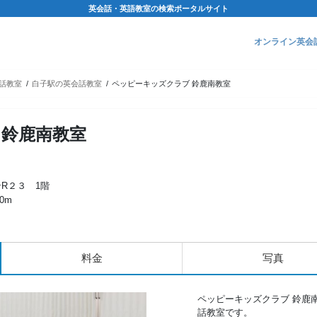
英会話・英語教室の検索ポータルサイト
オンライン英会
話教室
白子駅の英会話教室
ペッピーキッズクラブ 鈴鹿南教室
 鈴鹿南教室
ンR２３ 1階
0m
料金
写真
ペッピーキッズクラブ 鈴鹿
話教室です。