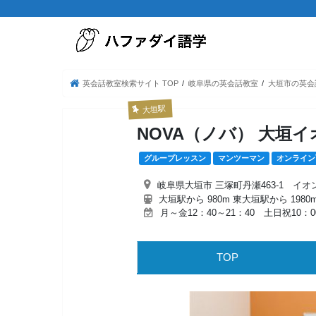
英会話教室検索サイト TOP
岐阜県の英会話教室
大垣市の英会
大垣駅
NOVA（ノバ） 大垣
グループレッスン
マンツーマン
オンライン
岐阜県大垣市 三塚町丹瀬463-1 イオ
大垣駅から 980m 東大垣駅から 1980
月～金12：40～21：40 土日祝10：0
TOP