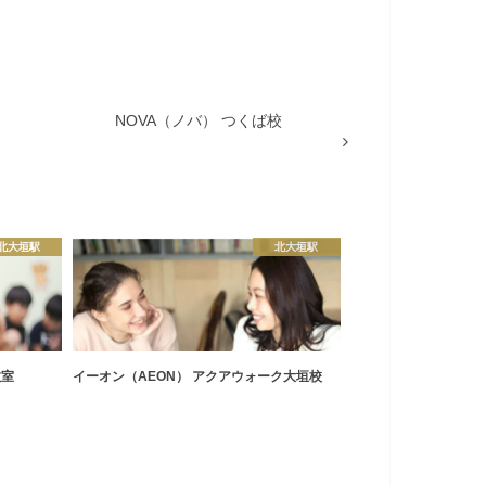
NOVA（ノバ） つくば校
北大垣駅
北大垣駅
教室
イーオン（AEON） アクアウォーク大垣校