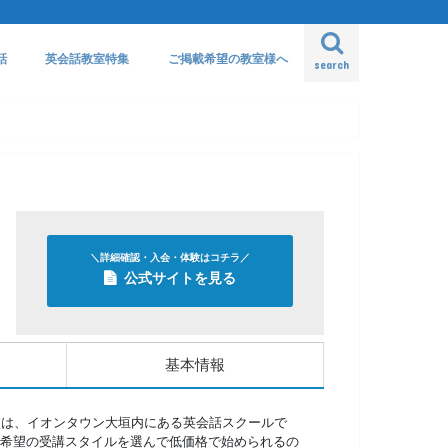
話
英会話教室特集
ご掲載希望の教室様へ
search
＼詳細確認・入会・体験はコチラ／
公式サイトを見る
基本情報
ン校は、イオンタウン大垣内にある英会話スクールで
希望の受講スタイルを選んで低価格で始められるの