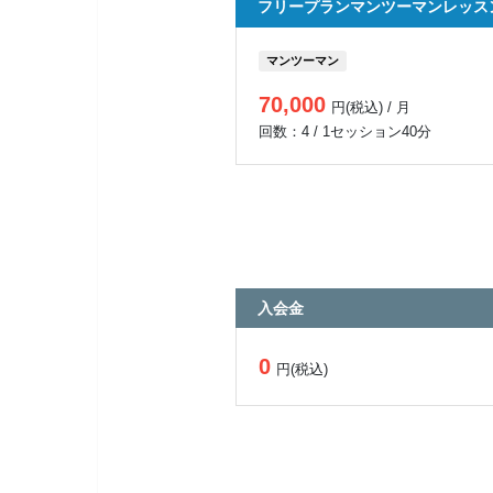
フリープランマンツーマンレッス
マンツーマン
70,000
円(税込) / 月
回数：4 / 1セッション40分
入会金
0
円(税込)