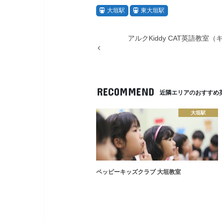
大垣駅
東大垣駅
アルクKiddy CAT英語教室
RECOMMEND
近隣エリアのおすすめ
大垣駅
ペッピーキッズクラブ 大垣教室