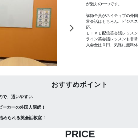
が魅力の一つです。
講師全員がネイティブの外国
常会話はもちろん、ビジネス
応。
ＬＩＶＥ配信英会話レッスン
ライン英会話レッスンも非常
入会金は０円、気軽に無料体
おすすめポイント
ので、通いやすい
ピーカーの外国人講師！
で始められる英会話教室！
PRICE