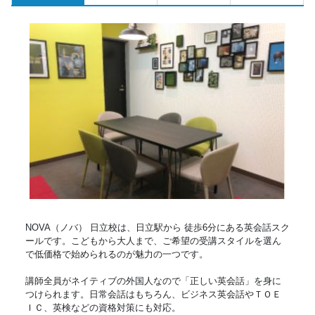
NOVA（ノバ） 日立校は、日立駅から 徒歩6分にある英会話スク
ールです。こどもから大人まで、ご希望の受講スタイルを選ん
で低価格で始められるのが魅力の一つです。
講師全員がネイティブの外国人なので「正しい英会話」を身に
つけられます。日常会話はもちろん、ビジネス英会話やＴＯＥ
ＩＣ、英検などの資格対策にも対応。