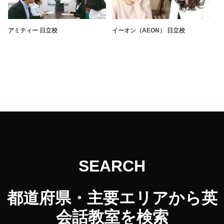
アミティー 日立校
イーオン（AEON） 日立校
SEARCH
都道府県・主要エリアから英
会話教室を検索