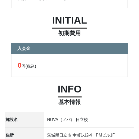
INITIAL
初期費用
入会金
0
円(税込)
INFO
基本情報
施設名
NOVA（ノバ） 日立校
住所
茨城県日立市 幸町1-12-4 PMビル1F