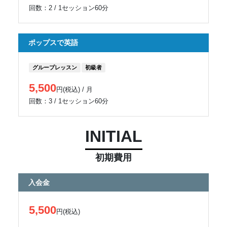
回数：2 / 1セッション60分
ポップスで英語
グループレッスン
初級者
5,500
円(税込) / 月
回数：3 / 1セッション60分
INITIAL
初期費用
入会金
5,500
円(税込)