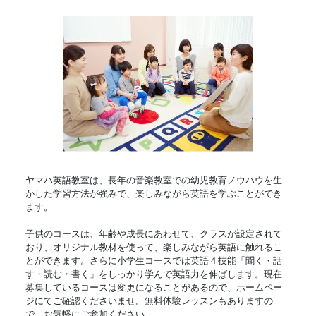
ヤマハ英語教室は、長年の音楽教室での幼児教育ノウハウを生
かした学習方法が強みで、楽しみながら英語を学ぶことができ
ます。
子供のコースは、年齢や成長にあわせて、クラスが設定されて
おり、オリジナル教材を使って、楽しみながら英語に触れるこ
とができます。さらに小学生コースでは英語４技能「聞く・話
す・読む・書く」をしっかり学んで英語力を伸ばします。現在
募集しているコースは変更になることがあるので、ホームペー
ジにてご確認くださいませ。無料体験レッスンもありますの
で、お気軽にご参加ください。