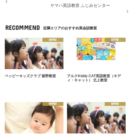
ヤマハ英語教室 ふじみセンター
RECOMMEND
近隣エリアのおすすめ英会話教室
裾野駅
裾野駅
ペッピーキッズクラブ 裾野教室
アルクKiddy CAT英語教室（キデ
ィ・キャット） 北上教室
裾野駅
裾野駅