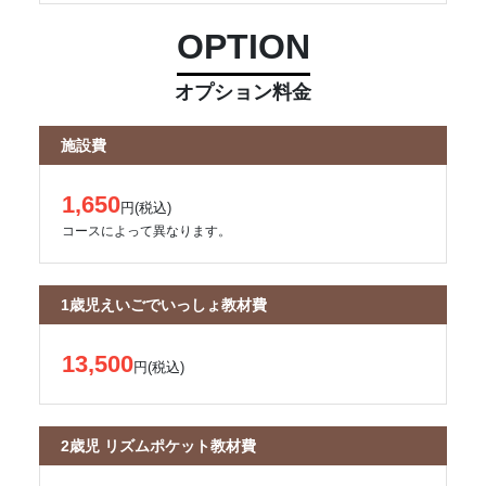
OPTION
オプション料金
施設費
1,650
円(税込)
コースによって異なります。
1歳児えいごでいっしょ教材費
13,500
円(税込)
2歳児 リズムポケット教材費