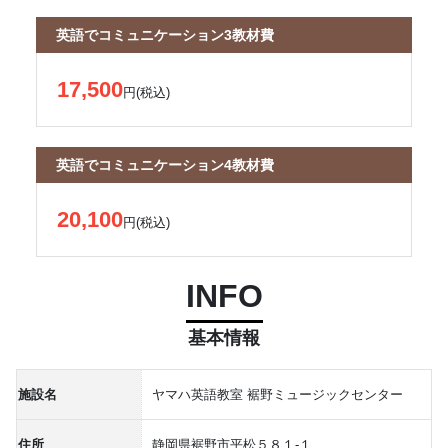
英語でコミュニケーション3教材費
17,500
円(税込)
英語でコミュニケーション4教材費
20,100
円(税込)
INFO
基本情報
施設名
ヤマハ英語教室 裾野ミュージックセンター
住所
静岡県裾野市平松５８１-１