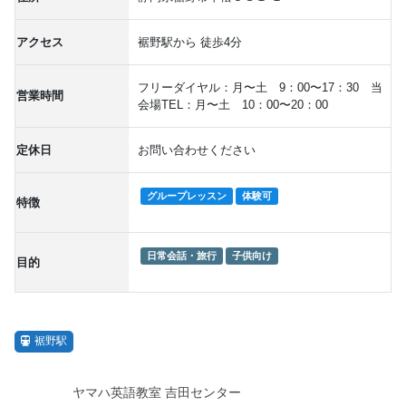
アクセス
裾野駅から 徒歩4分
フリーダイヤル：月〜土 9：00〜17：30 当
営業時間
会場TEL：月〜土 10：00〜20：00
定休日
お問い合わせください
グループレッスン
体験可
特徴
日常会話・旅行
子供向け
目的
裾野駅
ヤマハ英語教室 吉田センター