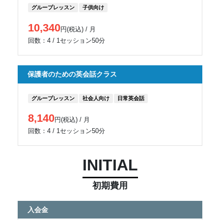
グループレッスン
子供向け
10,340
円(税込) / 月
回数：4 / 1セッション50分
保護者のための英会話クラス
グループレッスン
社会人向け
日常英会話
8,140
円(税込) / 月
回数：4 / 1セッション50分
INITIAL
初期費用
入会金