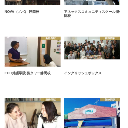
NOVA（ノバ） 静岡校
アネックスコミュニティスクール 静
岡校
新静岡駅
新静岡駅
ECC外語学院 葵タワー静岡校
イングリッシュボックス
新静岡駅
新静岡駅