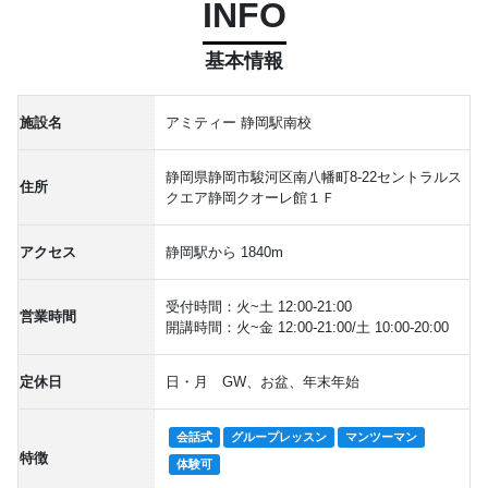
INFO
基本情報
施設名
アミティー 静岡駅南校
静岡県静岡市駿河区南八幡町8-22セントラルス
住所
クエア静岡クオーレ館１Ｆ
アクセス
静岡駅から 1840m
受付時間：火~土 12:00-21:00
営業時間
開講時間：火~金 12:00-21:00/土 10:00-20:00
定休日
日・月 GW、お盆、年末年始
会話式
グループレッスン
マンツーマン
特徴
体験可