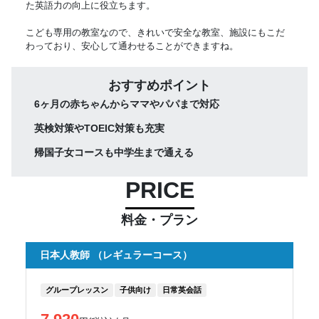
た英語力の向上に役立ちます。
こども専用の教室なので、きれいで安全な教室、施設にもこだ
わっており、安心して通わせることができますね。
おすすめポイント
6ヶ月の赤ちゃんからママやパパまで対応
英検対策やTOEIC対策も充実
帰国子女コースも中学生まで通える
PRICE
料金・プラン
日本人教師 （レギュラーコース）
グループレッスン
子供向け
日常英会話