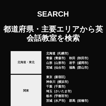
SEARCH
都道府県・主要エリアから英
会話教室を検索
北海道
札幌市
青森
青森市
秋田
秋田市
北海道・東北
山形
山形市
岩手
盛岡市
宮城
仙台市
福島
郡山市
東京
新宿区
神奈川
横浜市
千葉
千葉市
関東
埼玉
さいたま市
栃木
宇都宮市
茨城
水戸市
群馬
前橋市