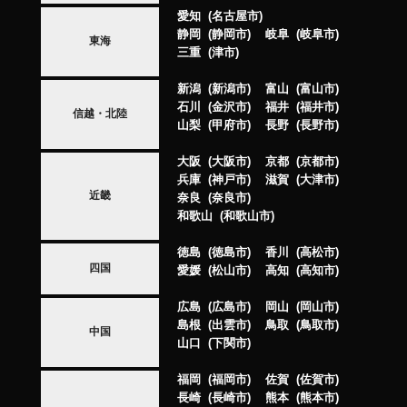
愛知
名古屋市
静岡
静岡市
岐阜
岐阜市
東海
三重
津市
新潟
新潟市
富山
富山市
石川
金沢市
福井
福井市
信越・北陸
山梨
甲府市
長野
長野市
大阪
大阪市
京都
京都市
兵庫
神戸市
滋賀
大津市
近畿
奈良
奈良市
和歌山
和歌山市
徳島
徳島市
香川
高松市
四国
愛媛
松山市
高知
高知市
広島
広島市
岡山
岡山市
島根
出雲市
鳥取
鳥取市
中国
山口
下関市
福岡
福岡市
佐賀
佐賀市
長崎
長崎市
熊本
熊本市