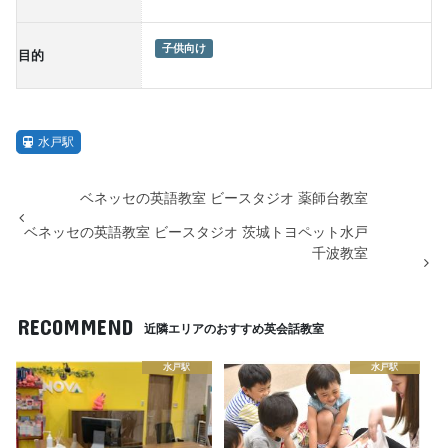
子供向け
目的
水戸駅
ベネッセの英語教室 ビースタジオ 薬師台教室
ベネッセの英語教室 ビースタジオ 茨城トヨペット水戸
千波教室
RECOMMEND
近隣エリアのおすすめ英会話教室
水戸駅
水戸駅