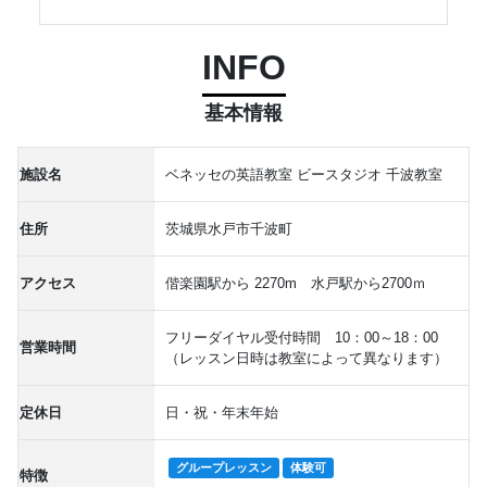
INFO
基本情報
施設名
ベネッセの英語教室 ビースタジオ 千波教室
住所
茨城県水戸市千波町
アクセス
偕楽園駅から 2270m 水戸駅から2700ｍ
フリーダイヤル受付時間 10：00～18：00
営業時間
（レッスン日時は教室によって異なります）
定休日
日・祝・年末年始
グループレッスン
体験可
特徴