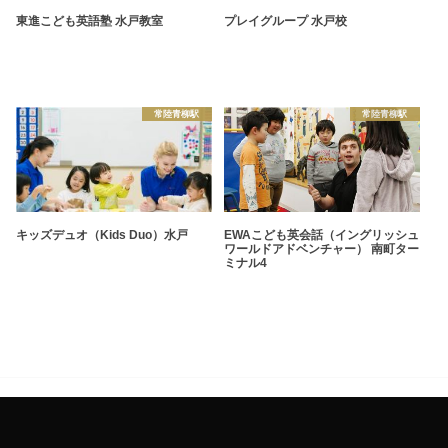
東進こども英語塾 水戸教室
プレイグループ 水戸校
常陸青柳駅
常陸青柳駅
キッズデュオ（Kids Duo）水戸
EWAこども英会話（イングリッシュ
ワールドアドベンチャー） 南町ター
ミナル4