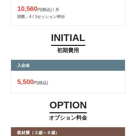
10,560
円(税込) / 月
回数：4 / 1セッション90分
INITIAL
初期費用
入会金
5,500
円(税込)
OPTION
オプション料金
教材費（３歳～６歳）