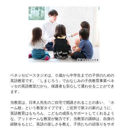
ベネッセビースタジオは、０歳から中学生までの子供のための
英語教室です。「しまじろう」でおなじみの子供教育事業ベネ
ッセの英語教室だから、保護者も安心して通わせることができ
ます。
当教室は、日本人先生のご自宅で開講されることの多い、「ホ
ーム校」という教室タイプです。ご近所で第２の家のように、
英語教育はもちろん、こどもの成長もサポートしてくれるよう
な、アットホームな教室が魅力です。当教室の講師は、自身の
経験をもとに、英語の楽しさを教え、子供たちの頑張りをサポ