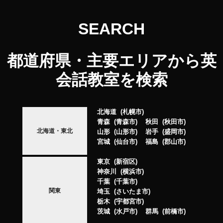
SEARCH
都道府県・主要エリアから英
会話教室を検索
北海道
札幌市
青森
青森市
秋田
秋田市
北海道・東北
山形
山形市
岩手
盛岡市
宮城
仙台市
福島
郡山市
東京
新宿区
神奈川
横浜市
千葉
千葉市
関東
埼玉
さいたま市
栃木
宇都宮市
茨城
水戸市
群馬
前橋市