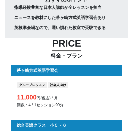
指導経験豊富な日本人講師が全レッスンを担当
ニュースを教材にした茅ヶ崎方式英語学習会あり
英検準会場なので、通い慣れた教室で受験できる
PRICE
料金・プラン
茅ヶ崎方式英語学習会
グループレッスン
社会人向け
11,000
円(税込) / 月
回数：4 / 1セッション90分
総合英語クラス 小５・６