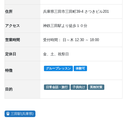
住所
兵庫県三田市三田町39-4 さつきビル201
アクセス
神鉄三田駅より徒歩１０分
営業時間
受付時間： 日～木 12:30 ～ 18:00
定休日
金、土、祝祭日
グループレッスン
体験可
特徴
日常会話・旅行
子供向け
英検対策
目的
三田駅(兵庫県)