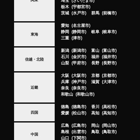
埼玉
さいたま市
栃木
宇都宮市
茨城
水戸市
群馬
前橋市
愛知
名古屋市
静岡
静岡市
岐阜
岐阜市
東海
三重
津市
新潟
新潟市
富山
富山市
石川
金沢市
福井
福井市
信越・北陸
山梨
甲府市
長野
長野市
大阪
大阪市
京都
京都市
兵庫
神戸市
滋賀
大津市
近畿
奈良
奈良市
和歌山
和歌山市
徳島
徳島市
香川
高松市
四国
愛媛
松山市
高知
高知市
広島
広島市
岡山
岡山市
島根
出雲市
鳥取
鳥取市
中国
山口
下関市