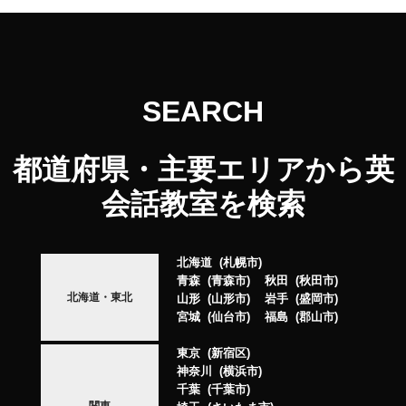
SEARCH
都道府県・主要エリアから英
会話教室を検索
北海道
札幌市
青森
青森市
秋田
秋田市
北海道・東北
山形
山形市
岩手
盛岡市
宮城
仙台市
福島
郡山市
東京
新宿区
神奈川
横浜市
千葉
千葉市
関東