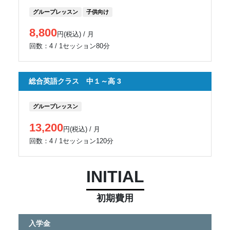
グループレッスン
子供向け
8,800
円(税込) / 月
回数：4 / 1セッション80分
総合英語クラス 中１～高 3
グループレッスン
13,200
円(税込) / 月
回数：4 / 1セッション120分
INITIAL
初期費用
入学金