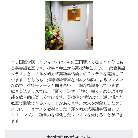
ニフ国際学院（ニフィア）は、神鉄三田駅より徒歩１０分にあ
る英会話教室です。小学５年生から高校3年生までの「総合英語
クラス」と、「茅ヶ崎方式英語学習会」の２クラスを開講して
います。どちらも、指導経験豊富な日本人講師によるレッスン
なので、生徒一人一人と向き合い、丁寧な指導をしています。
総合英語クラスでは、「聞く・話す・読む・書く」の英語４技
能を総合的に楽しく学びます。英検準会場なので、通い慣れた
教室で受験できるメリットがあります。大人を対象としたクラ
スでは、ニュースを教材とした「茅ヶ崎方式英語学習会」で、
リスニング力、語彙力を強化したレッスンを受けることができ
ます。
おすすめポイント