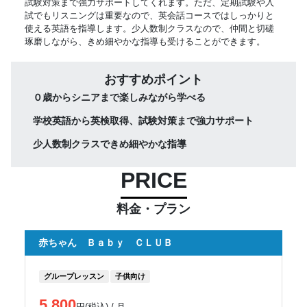
試験対策まで強力サポートしてくれます。ただ、定期試験や入
試でもリスニングは重要なので、英会話コースではしっかりと
使える英語を指導します。少人数制クラスなので、仲間と切磋
琢磨しながら、きめ細やかな指導も受けることができます。
おすすめポイント
０歳からシニアまで楽しみながら学べる
学校英語から英検取得、試験対策まで強力サポート
少人数制クラスできめ細やかな指導
PRICE
料金・プラン
赤ちゃん Ｂａｂｙ ＣＬＵＢ
グループレッスン
子供向け
5,800
円(税込) / 月