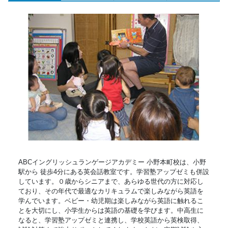
ABCイングリッシュランゲージアカデミー 小野本町校は、小野
駅から 徒歩4分にある英会話教室です。学習塾アップゼミも併設
しています。０歳からシニアまで、あらゆる世代の方に対応し
ており、その年代で最適なカリキュラムで楽しみながら英語を
学んでいます。ベビー・幼児期は楽しみながら英語に触れるこ
とを大切にし、小学生からは英語の基礎を学びます。中高生に
なると、学習塾アップゼミと連携し、学校英語から英検取得、