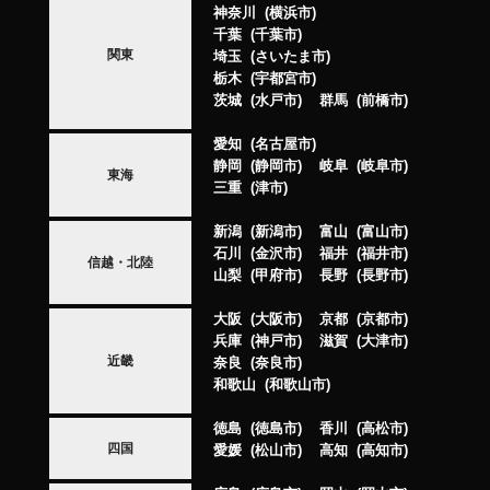
神奈川
横浜市
千葉
千葉市
関東
埼玉
さいたま市
栃木
宇都宮市
茨城
水戸市
群馬
前橋市
愛知
名古屋市
静岡
静岡市
岐阜
岐阜市
東海
三重
津市
新潟
新潟市
富山
富山市
石川
金沢市
福井
福井市
信越・北陸
山梨
甲府市
長野
長野市
大阪
大阪市
京都
京都市
兵庫
神戸市
滋賀
大津市
近畿
奈良
奈良市
和歌山
和歌山市
徳島
徳島市
香川
高松市
四国
愛媛
松山市
高知
高知市