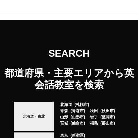
SEARCH
都道府県・主要エリアから英
会話教室を検索
北海道
札幌市
青森
青森市
秋田
秋田市
北海道・東北
山形
山形市
岩手
盛岡市
宮城
仙台市
福島
郡山市
東京
新宿区