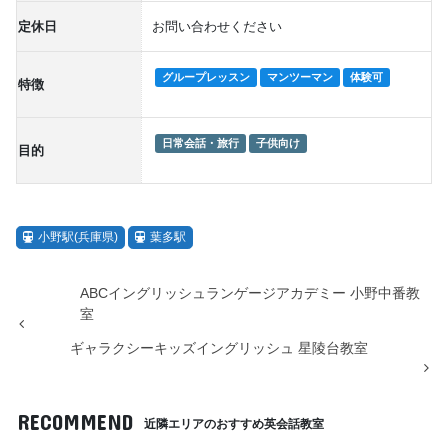
定休日
お問い合わせください
グループレッスン
マンツーマン
体験可
特徴
日常会話・旅行
子供向け
目的
小野駅(兵庫県)
葉多駅
ABCイングリッシュランゲージアカデミー 小野中番教
室
ギャラクシーキッズイングリッシュ 星陵台教室
RECOMMEND
近隣エリアのおすすめ英会話教室