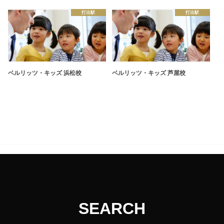
打出駅
打出駅
ベルリッツ・キッズ 浜松校
ベルリッツ・キッズ 芦屋校
SEARCH