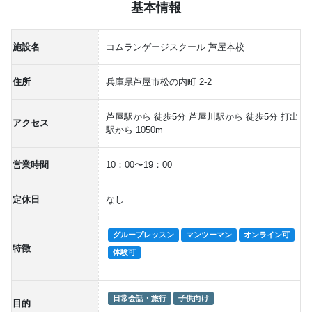
基本情報
施設名
コムランゲージスクール 芦屋本校
住所
兵庫県芦屋市松の内町 2-2
芦屋駅から 徒歩5分 芦屋川駅から 徒歩5分 打出
アクセス
駅から 1050m
営業時間
10：00〜19：00
定休日
なし
グループレッスン
マンツーマン
オンライン可
特徴
体験可
日常会話・旅行
子供向け
目的