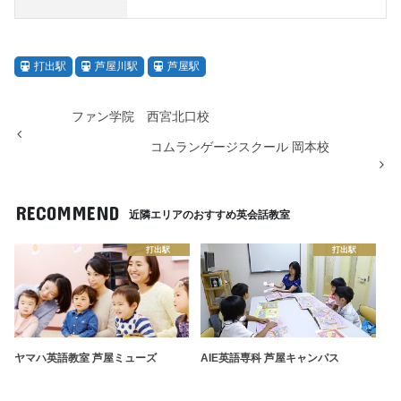
打出駅
芦屋川駅
芦屋駅
ファン学院 西宮北口校
コムランゲージスクール 岡本校
RECOMMEND
近隣エリアのおすすめ英会話教室
打出駅
打出駅
ヤマハ英語教室 芦屋ミューズ
AIE英語専科 芦屋キャンパス