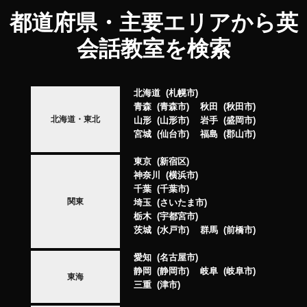
都道府県・主要エリアから英
会話教室を検索
北海道
札幌市
青森
青森市
秋田
秋田市
北海道・東北
山形
山形市
岩手
盛岡市
宮城
仙台市
福島
郡山市
東京
新宿区
神奈川
横浜市
千葉
千葉市
関東
埼玉
さいたま市
栃木
宇都宮市
茨城
水戸市
群馬
前橋市
愛知
名古屋市
静岡
静岡市
岐阜
岐阜市
東海
三重
津市