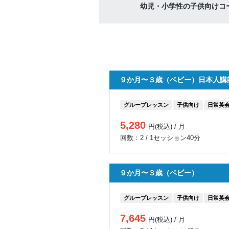
幼児・小学性の子供向けコ
９か月〜３歳（ベビー）日本人講
グループレッスン
子供向け
日常英
5,280
円(税込) / 月
回数：2 / 1セッション40分
９か月〜３歳（ベビー）
グループレッスン
子供向け
日常英
7,645
円(税込) / 月