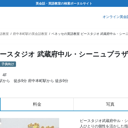
英会話・英語教室の検索ポータルサイト
オンライン英会
話教室
府中本町駅の英会話教室
ベネッセの英語教室 ビースタジオ 武蔵府中ル・シー
ビースタジオ 武蔵府中ル・シーニュプラ
子供向け
 4F
駅から 徒歩9分 府中本町駅から 徒歩9分
料金
写真
ビースタジオ武蔵府中ル・シ
人ひとりの個性を活かした指