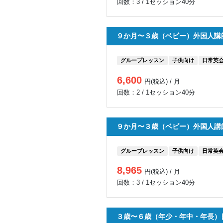
回数：3 / 1セッション40分
９か月〜３歳（ベビー）外国人講
グループレッスン
子供向け
日常英
6,600
円(税込) / 月
回数：2 / 1セッション40分
９か月〜３歳（ベビー）外国人講
グループレッスン
子供向け
日常英
8,965
円(税込) / 月
回数：3 / 1セッション40分
３歳〜６歳（年少・年中・年長）