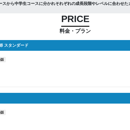
ースから中学生コースに分かれそれぞれの成長段階やレベルに合わせた
PRICE
料金・プラン
師 スタンダード
会話
会話