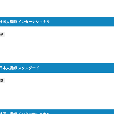
外国人講師 インターナショナル
会話
日本人講師 スタンダード
会話