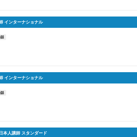
師 インターナショナル
会話
師 インターナショナル
会話
日本人講師 スタンダード