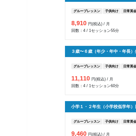
グループレッスン
子供向け
日常英
8,910
円(税込) / 月
回数：4 / 1セッション55分
３歳〜６歳（年少・年中・年長）
グループレッスン
子供向け
日常英
11,110
円(税込) / 月
回数：4 / 1セッション60分
小学１・２年生（小学校低学年）
グループレッスン
子供向け
日常英
9,460
円(税込) / 月