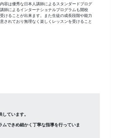
内容は優秀な日本人講師によるスタンダードプログ
講師によるインターナショナルプログラムも開校
受けることが出来ます。また生徒の成長段階や能力
意されており無理なく楽しくレッスンを受けること
供しています。
ラムできめ細かく丁寧な指導を行っていま