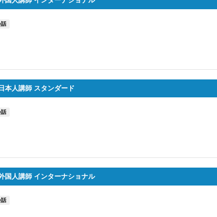
外国人講師 インターナショナル
会話
日本人講師 スタンダード
会話
外国人講師 インターナショナル
会話