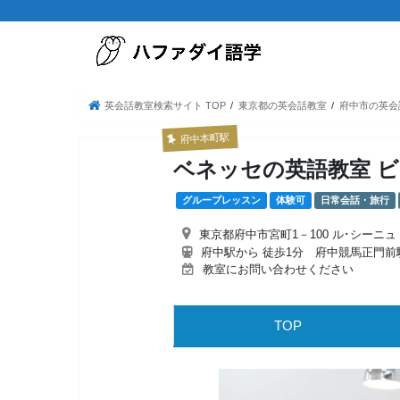
英会話教室検索サイト TOP
東京都の英会話教室
府中市の英会
府中本町駅
ベネッセの英語教室 
グループレッスン
体験可
日常会話・旅行
東京都府中市宮町1－100 ル･シーニュ
府中駅から 徒歩1分 府中競馬正門前
教室にお問い合わせください
TOP