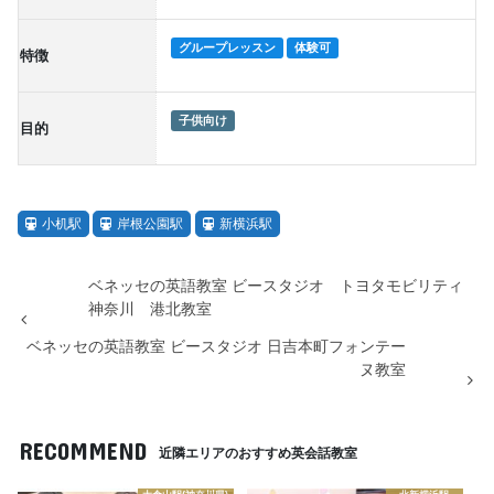
グループレッスン
体験可
特徴
子供向け
目的
小机駅
岸根公園駅
新横浜駅
ベネッセの英語教室 ビースタジオ トヨタモビリティ
神奈川 港北教室
ベネッセの英語教室 ビースタジオ 日吉本町フォンテー
ヌ教室
RECOMMEND
近隣エリアのおすすめ英会話教室