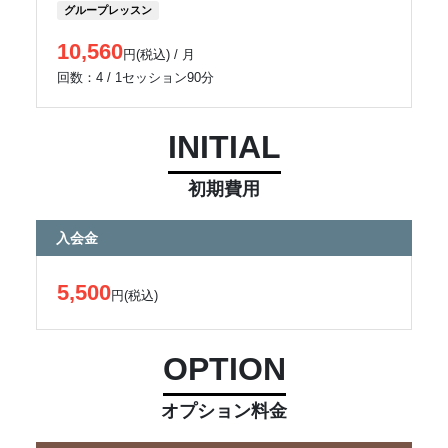
グループレッスン
10,560
円(税込) / 月
回数：4 / 1セッション90分
INITIAL
初期費用
入会金
5,500
円(税込)
OPTION
オプション料金