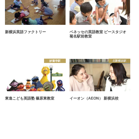
新横浜英語ファクトリー
ベネッセの英語教室 ビースタジオ
菊名駅前教室
妙蓮寺駅
北新横浜駅
東進こども英語塾 篠原東教室
イーオン（AEON） 新横浜校