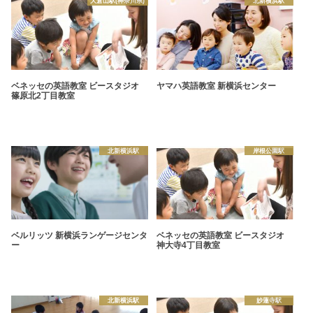
大倉山駅(神奈川県)
北新横浜駅
ベネッセの英語教室 ビースタジオ
ヤマハ英語教室 新横浜センター
篠原北2丁目教室
北新横浜駅
岸根公園駅
ベルリッツ 新横浜ランゲージセンタ
ベネッセの英語教室 ビースタジオ
ー
神大寺4丁目教室
北新横浜駅
妙蓮寺駅