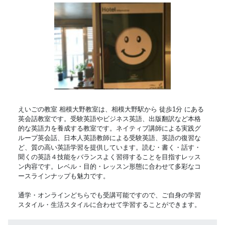
えいごの教室 相模大野教室は、相模大野駅から 徒歩1分 にある
英会話教室です。受験英語やビジネス英語、出版翻訳など本格
的な英語力を養成する教室です。ネイティブ講師による実践グ
ループ英会話、日本人英語教師による受験英語、英語の復習な
ど、質の高い英語学習を提供しています。読む・書く・話す・
聞くの英語４技能をバランスよく習得することを目指すレッス
ン内容です。レベル・目的・レッスン形態に合わせて多彩なコ
ースラインナップも魅力です。
通学・オンラインどちらでも受講可能ですので、ご自身の学習
スタイル・生活スタイルに合わせて学習することができます。