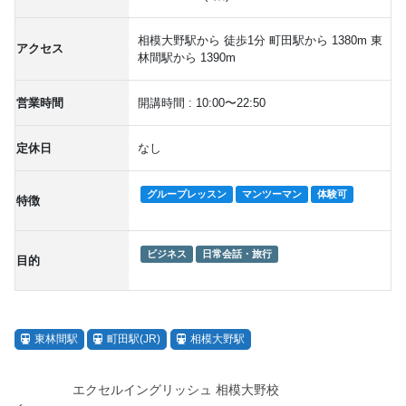
相模大野駅から 徒歩1分 町田駅から 1380m 東
アクセス
林間駅から 1390m
営業時間
開講時間 : 10:00〜22:50
定休日
なし
グループレッスン
マンツーマン
体験可
特徴
ビジネス
日常会話・旅行
目的
東林間駅
町田駅(JR)
相模大野駅
エクセルイングリッシュ 相模大野校