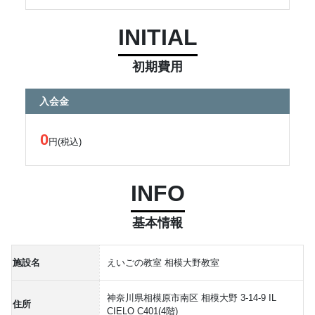
INITIAL
初期費用
入会金
0
円(税込)
INFO
基本情報
施設名
えいごの教室 相模大野教室
神奈川県相模原市南区 相模大野 3-14-9 IL
住所
CIELO C401(4階)