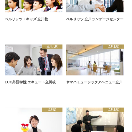
ベルリッツ・キッズ 立川校
ベルリッツ 立川ランゲージセンター
立川北駅
立川北駅
ECC外語学院 エキュート立川校
ヤマハミュージックアベニュー立川
立川駅
立川北駅