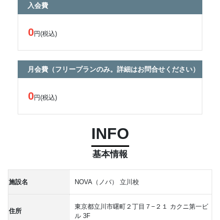
入会費
0
円(税込)
月会費（フリープランのみ。詳細はお問合せください）
0
円(税込)
INFO
基本情報
施設名
NOVA（ノバ） 立川校
東京都立川市曙町２丁目７−２１ カクニ第一ビ
住所
ル 3F