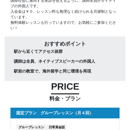
国際社会に通用する英語を使えるように、講師全員がネイティ
ブの外国人です。
入会金は￥０、レッスン料も無理なく続けられる月謝制となっ
ています。
無料体験レッスンも行っていますので、お気軽にご参加くださ
い！
おすすめポイント
駅から近くてアクセス抜群
講師は全員、ネイティブスピーカーの外国人
駅前の教室で、海外留学と同じ環境を再現
PRICE
料金・プラン
固定プラン グループレッスン（月４回）
グループレッスン
日常英会話