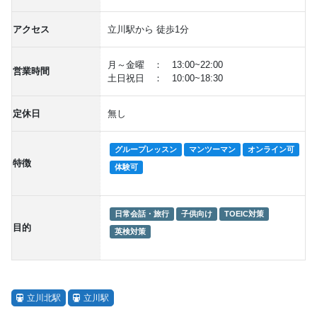
アクセス
立川駅から 徒歩1分
月～金曜 ： 13:00~22:00
営業時間
土日祝日 ： 10:00~18:30
定休日
無し
グループレッスン
マンツーマン
オンライン可
特徴
体験可
日常会話・旅行
子供向け
TOEIC対策
目的
英検対策
立川北駅
立川駅