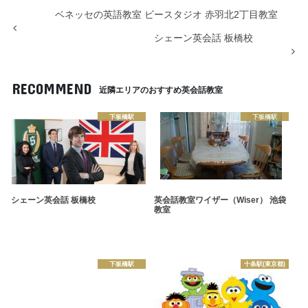
ベネッセの英語教室 ビースタジオ 赤羽北2丁目教室
シェーン英会話 板橋校
RECOMMEND
近隣エリアのおすすめ英会話教室
下板橋駅
下板橋駅
シェーン英会話 板橋校
英会話教室ワイザー（Wiser） 池袋
教室
下板橋駅
十条駅(東京都)