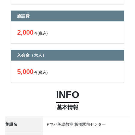
施設費
2,000
円(税込)
入会金（大人）
5,000
円(税込)
INFO
基本情報
施設名
ヤマハ英語教室 板橋駅前センター