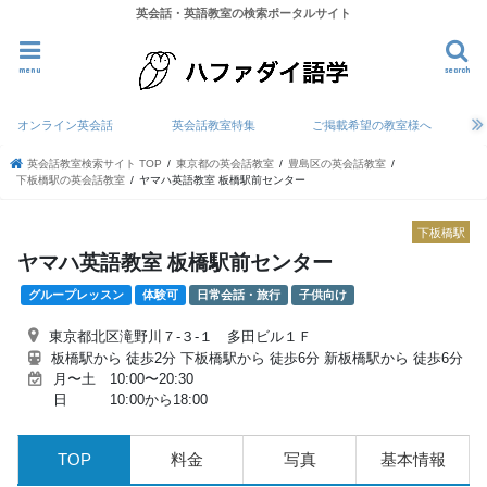
英会話・英語教室の検索ポータルサイト
menu
search
オンライン英会話
英会話教室特集
ご掲載希望の教室様へ
英会話教室検索サイト TOP
東京都の英会話教室
豊島区の英会話教室
下板橋駅の英会話教室
ヤマハ英語教室 板橋駅前センター
下板橋駅
ヤマハ英語教室 板橋駅前センター
グループレッスン
体験可
日常会話・旅行
子供向け
東京都北区滝野川７-３-１ 多田ビル１Ｆ
板橋駅から 徒歩2分 下板橋駅から 徒歩6分 新板橋駅から 徒歩6分
月〜土 10:00〜20:30
日 10:00から18:00
TOP
料金
写真
基本情報