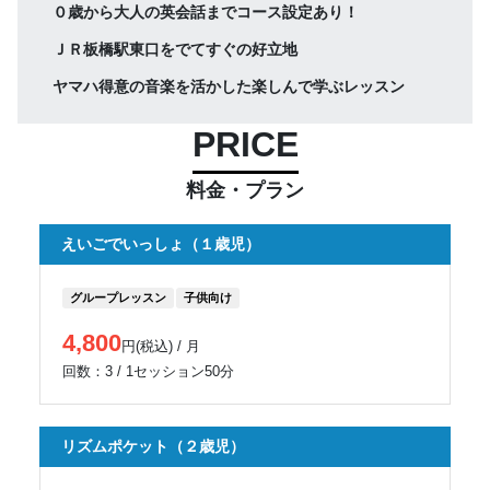
０歳から大人の英会話までコース設定あり！
ＪＲ板橋駅東口をでてすぐの好立地
ヤマハ得意の音楽を活かした楽しんで学ぶレッスン
PRICE
料金・プラン
えいごでいっしょ（１歳児）
グループレッスン
子供向け
4,800
円(税込) / 月
回数：3 / 1セッション50分
リズムポケット（２歳児）