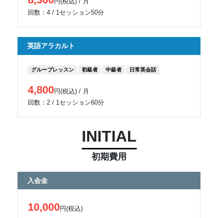
円(税込) / 月
回数：4 / 1セッション50分
英語アラカルト
グループレッスン
初級者
中級者
日常英会話
4,800
円(税込) / 月
回数：2 / 1セッション60分
INITIAL
初期費用
入会金
10,000
円(税込)