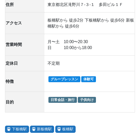
住所
東京都北区滝野川７-３-１ 多田ビル１Ｆ
板橋駅から 徒歩2分 下板橋駅から 徒歩6分 新板
アクセス
橋駅から 徒歩6分
月〜土 10:00〜20:30
営業時間
日 10:00から18:00
定休日
不定期
グループレッスン
体験可
特徴
日常会話・旅行
子供向け
目的
下板橋駅
新板橋駅
板橋駅