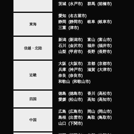
茨城
水戸市
群馬
前橋市
愛知
名古屋市
静岡
静岡市
岐阜
岐阜市
東海
三重
津市
新潟
新潟市
富山
富山市
石川
金沢市
福井
福井市
信越・北陸
山梨
甲府市
長野
長野市
大阪
大阪市
京都
京都市
兵庫
神戸市
滋賀
大津市
近畿
奈良
奈良市
和歌山
和歌山市
徳島
徳島市
香川
高松市
四国
愛媛
松山市
高知
高知市
広島
広島市
岡山
岡山市
島根
出雲市
鳥取
鳥取市
中国
山口
下関市