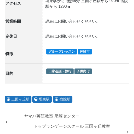
堺東駅から 徒歩8分 三国ヶ丘駅から 920m 宿院
アクセス
駅から 1290m
営業時間
詳細はお問い合わせください。
定休日
詳細はお問い合わせください。
グループレッスン
体験可
特徴
日常会話・旅行
子供向け
目的
三国ヶ丘駅
堺東駅
宿院駅
ヤマハ英語教室 尾崎センター
トップランゲージスクール 三国ヶ丘教室