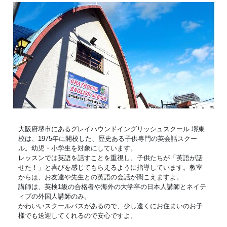
大阪府堺市にあるグレイハウンドイングリッシュスクール 堺東
校は、1975年に開校した、歴史ある子供専門の英会話スクー
ル。幼児・小学生を対象にしています。
レッスンでは英語を話すことを重視し、子供たちが「英語が話
せた！」と喜びを感じてもらえるように指導しています。教室
からは、お友達や先生との英語の会話が聞こえますよ。
講師は、英検1級の合格者や海外の大学卒の日本人講師とネイテ
ィブの外国人講師のみ。
かわいいスクールバスがあるので、少し遠くにお住まいのお子
様でも送迎してくれるので安心ですよ。