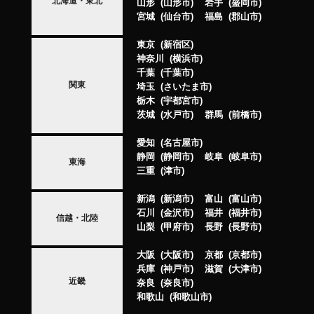
北海道・東北
山形
山形市
岩手
盛岡市
宮城
仙台市
福島
郡山市
東京
新宿区
神奈川
横浜市
千葉
千葉市
関東
埼玉
さいたま市
栃木
宇都宮市
茨城
水戸市
群馬
前橋市
愛知
名古屋市
静岡
静岡市
岐阜
岐阜市
東海
三重
津市
新潟
新潟市
富山
富山市
石川
金沢市
福井
福井市
信越・北陸
山梨
甲府市
長野
長野市
大阪
大阪市
京都
京都市
兵庫
神戸市
滋賀
大津市
近畿
奈良
奈良市
和歌山
和歌山市