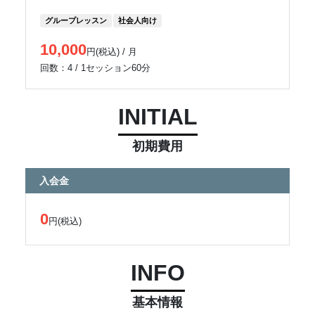
グループレッスン
社会人向け
10,000
円(税込) / 月
回数：4 / 1セッション60分
INITIAL
初期費用
入会金
0
円(税込)
INFO
基本情報