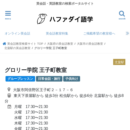
英会話・英語教室の検索ポータルサイト
menu
search
オンライン英会話
英会話教室特集
ご掲載希望の教室様へ
英会話教室検索サイト TOP
大阪府の英会話教室
大阪市の英会話教室
北畠駅の英会話教室
グロリー学院 王子町教室
北畠駅
グロリー学院 王子町教室
グループレッスン
日常会話・旅行
子供向け
大阪市阿倍野区王子町２－１７－６
東天下茶屋駅から 徒歩3分 松虫駅から 徒歩6分 北畠駅から 徒歩8
分
月曜 17:30〜21:30
火曜 17:30〜21:30
水曜 17:30〜21:30
木曜 17:30〜21:30
金曜 17:30〜21:30