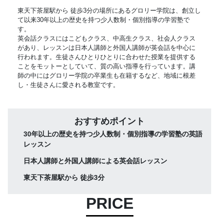
東天下茶屋駅から 徒歩3分の場所にあるグロリー学院は、創立し
て以来30年以上の歴史を持つ少人数制・個別指導の学習塾で
す。
英会話クラスにはこどもクラス、中高生クラス、社会人クラス
があり、レッスンは日本人講師と外国人講師が英会話を中心に
行われます。生徒さんひとりひとりに合わせた授業を提供する
ことをモットーとしていて、質の高い指導を行っています。講
師の中にはグロリー学院の卒業生も在籍するなど、地域に根差
し・生徒さんに愛される教室です。
おすすめポイント
30年以上の歴史を持つ少人数制・個別指導の学習塾の英語
レッスン
日本人講師と外国人講師による英会話レッスン
東天下茶屋駅から 徒歩3分
PRICE