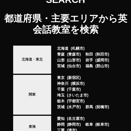
都道府県・主要エリアから英
会話教室を検索
北海道
札幌市
青森
青森市
秋田
秋田市
北海道・東北
山形
山形市
岩手
盛岡市
宮城
仙台市
福島
郡山市
東京
新宿区
神奈川
横浜市
千葉
千葉市
関東
埼玉
さいたま市
栃木
宇都宮市
茨城
水戸市
群馬
前橋市
愛知
名古屋市
静岡
静岡市
岐阜
岐阜市
東海
三重
津市