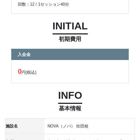
回数：12 / 1セッション40分
INITIAL
初期費用
入会金
0
円(税込)
INFO
基本情報
施設名
NOVA（ノバ） 吹田校