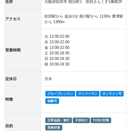
住所
大阪府吹田市 朝日町1 吹田さんくす1番館2F
吹田駅から 徒歩1分 相川駅から 1130m 豊津駅
アクセス
から 1300m
火 13:00-22:00
水 13:00-22:00
金 13:00-22:00
営業時間
土 10:00-18:30
日 10:00-18:30
祝 10:00-18:30
定休日
月木
グループレッスン
マンツーマン
オンライン可
特徴
体験可
日常会話・旅行
子供向け
TOEIC対策
目的
英検対策