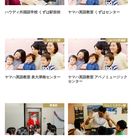
ハウディ外国語学校 くずは駅前校
ヤマハ英語教室 くずはセンター
和泉府中駅
大阪阿部野橋駅
ヤマハ英語教室 泉大津南センター
ヤマハ英語教室 アベノミュージック
センター
樟葉駅
りんくうタウン駅