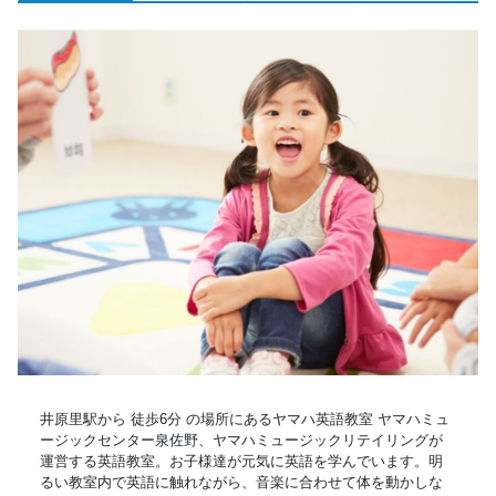
井原里駅から 徒歩6分 の場所にあるヤマハ英語教室 ヤマハミュ
ージックセンター泉佐野、ヤマハミュージックリテイリングが
運営する英語教室。お子様達が元気に英語を学んでいます。明
るい教室内で英語に触れながら、音楽に合わせて体を動かしな