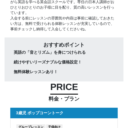
がら英語を学べる英会話スクールです。専任の日本人講師がお
ひとりおひとりのお子様に目を配り、質の高いレッスンを行っ
ています。
入会する前にレッスンの雰囲気や内容は事前に確認しておきた
い方は、無料で受けられる体験レッスンが充実しているので、
事前チェックし納得して入会してくださいね。
おすすめポイント
英語の「音とリズム」を身につけられる
続けやすいリーズナブルな価格設定！
無料体験レッスンあり！
PRICE
料金・プラン
3歳児 ポップコーントーク
グループレッスン
子供向け