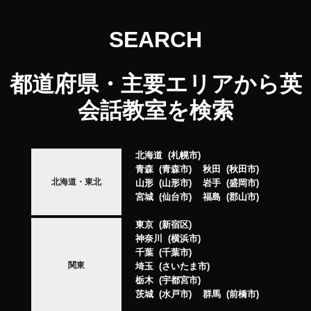
SEARCH
都道府県・主要エリアから英
会話教室を検索
北海道
札幌市
青森
青森市
秋田
秋田市
北海道・東北
山形
山形市
岩手
盛岡市
宮城
仙台市
福島
郡山市
東京
新宿区
神奈川
横浜市
千葉
千葉市
関東
埼玉
さいたま市
栃木
宇都宮市
茨城
水戸市
群馬
前橋市