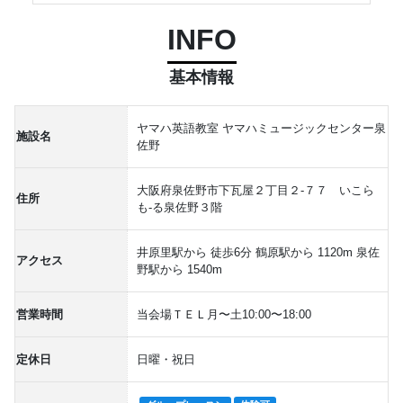
INFO
基本情報
ヤマハ英語教室 ヤマハミュージックセンター泉
施設名
佐野
大阪府泉佐野市下瓦屋２丁目２-７７ いこら
住所
も-る泉佐野３階
井原里駅から 徒歩6分 鶴原駅から 1120m 泉佐
アクセス
野駅から 1540m
営業時間
当会場ＴＥＬ月〜土10:00〜18:00
定休日
日曜・祝日