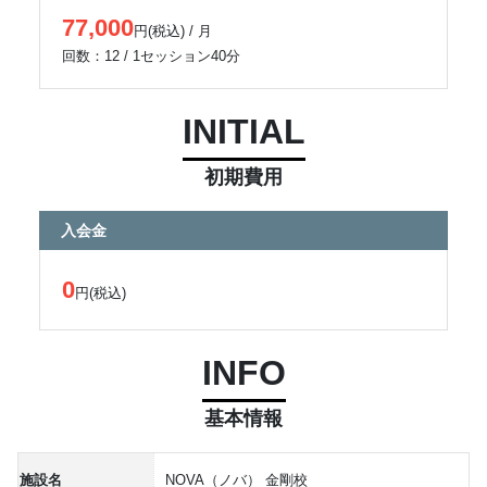
77,000
円(税込) / 月
回数：12 / 1セッション40分
INITIAL
初期費用
入会金
0
円(税込)
INFO
基本情報
施設名
NOVA（ノバ） 金剛校