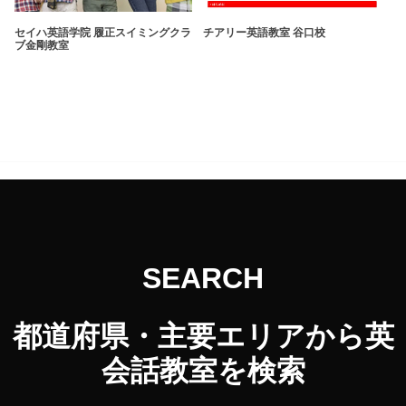
セイハ英語学院 履正スイミングクラ
チアリー英語教室 谷口校
ブ金剛教室
SEARCH
都道府県・主要エリアから英
会話教室を検索