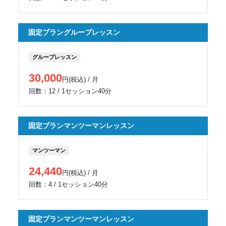
固定プラングループレッスン
グループレッスン
30,000
円(税込) / 月
回数：12 / 1セッション40分
固定プランマンツーマンレッスン
マンツーマン
24,440
円(税込) / 月
回数：4 / 1セッション40分
固定プランマンツーマンレッスン