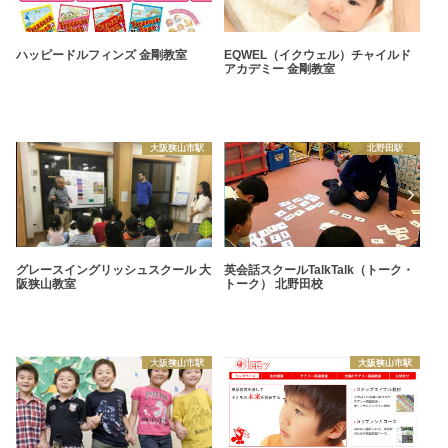
ハッピードルフィンズ 金剛教室
EQWEL（イクウェル）チャイルド
アカデミー 金剛教室
大阪狭山市駅
北野田駅
グレースイングリッシュスクール 大
英会話スクールTalkTalk（トーク・
阪狭山教室
トーク） 北野田校
大阪狭山市駅
大阪狭山市駅