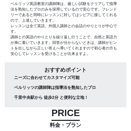
ベルリッツ英語教室の講師陣は、厳しい試験をクリアして指導
法を熟知したプロのみを採用しているので安心です。フレンド
リーであると同時にレッスンに対してはシビアに接してくれる
ので、上達していきます。
レッスンは全て英語。外国人講師との会話のやりとりが中心で
す。
講師との英語のやりとりを繰り返し行うことで、自然と英語力
が身に着いていきます。回答が分からないときは、講師がヒン
トを出しながら正しい答えへ導いてくれますので初心者の方も
安心してレッスンを受けることが出来ますよ。
おすすめポイント
ニーズに合わせてカスタマイズ可能
ベルリッツの講師陣は指導法を熟知したプロ
千里中央駅から 徒歩2分 と便利な立地！
PRICE
料金・プラン