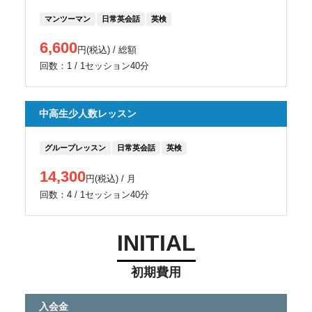
マンツーマン
日常英会話
英検
6,600
円(税込) / 総額
回数：1 / 1セッション40分
中高生少人数レッスン
グループレッスン
日常英会話
英検
14,300
円(税込) / 月
回数：4 / 1セッション40分
INITIAL
初期費用
入会金