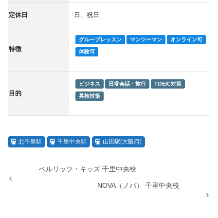
定休日
日、祝日
グループレッスン
マンツーマン
オンライン可
特徴
体験可
ビジネス
日常会話・旅行
TOEIC対策
目的
英検対策
北千里駅
千里中央駅
山田駅(大阪府)
ベルリッツ・キッズ 千里中央校
NOVA（ノバ） 千里中央校