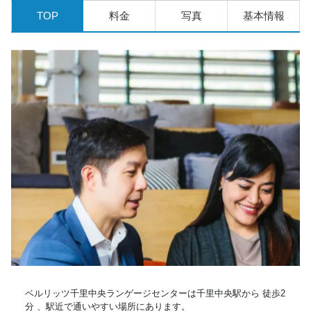
TOP
料金
写真
基本情報
ベルリッツ千里中央ランゲージセンターは千里中央駅から 徒歩2
分 、駅近で通いやすい場所にあります。