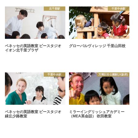
北千里駅
千里中央駅
ベネッセの英語教室 ビースタジオ
グローバルヴィレッジ 千里山田校
イオン北千里プラザ
千里中央駅
万博記念公園駅(大阪府)
ベネッセの英語教室 ビースタジオ
ミラーイングリッシュアカデミー
緑丘少路教室
（MEA英会話） 吹田教室