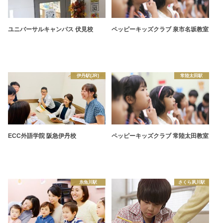
ユニバーサルキャンパス 伏見校
ペッピーキッズクラブ 泉市名坂教室
伊丹駅(JR)
常陸太田駅
ECC外語学院 阪急伊丹校
ペッピーキッズクラブ 常陸太田教室
糸魚川駅
さくら夙川駅