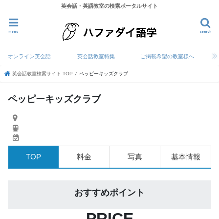
英会話・英語教室の検索ポータルサイト
menu
search
オンライン英会話
英会話教室特集
ご掲載希望の教室様へ
英会話教室検索サイト TOP
ペッピーキッズクラブ
ペッピーキッズクラブ
TOP
料金
写真
基本情報
おすすめポイント
PRICE